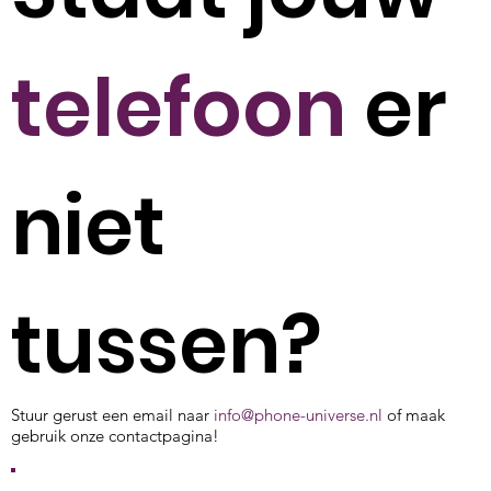
telefoon
er
niet
tussen?
Stuur gerust een email naar
info@phone-universe.nl
of maak
gebruik onze contactpagina!