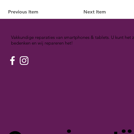
Previous Item
Next Item
Vakkundige reparaties van smartphones & tablets. U kunt het z
bedenken en wij repareren het!