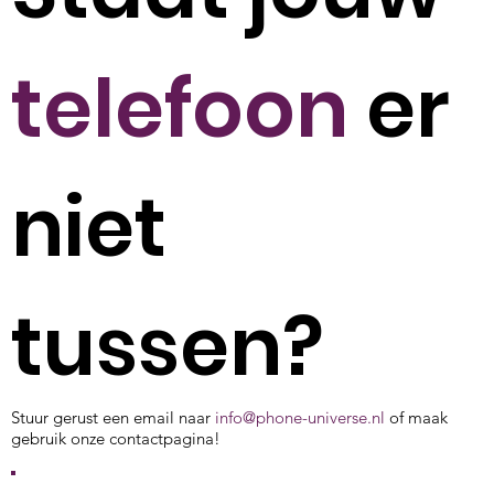
telefoon
er
niet
tussen?
Stuur gerust een email naar
info@phone-universe.nl
of maak
gebruik onze contactpagina!