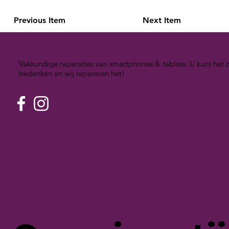
Previous Item
Next Item
Vakkundige reparaties van smartphones & tablets. U kunt het z
bedenken en wij repareren het!