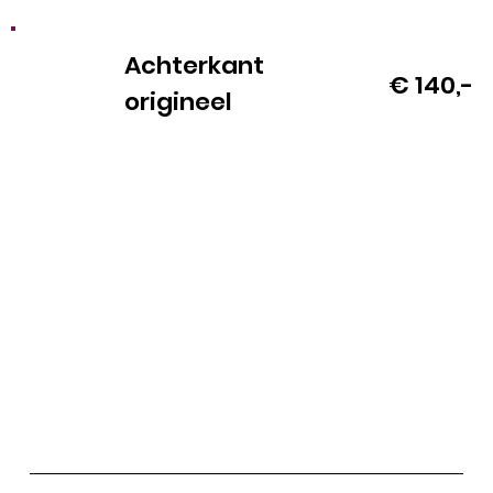
Achterkant
€ 140,-
origineel