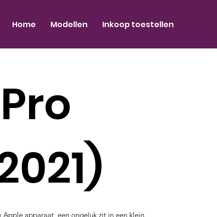
Home
Modellen
Inkoop toestellen
 Pro
(2021)
pple apparaat, een ongeluk zit in een klein