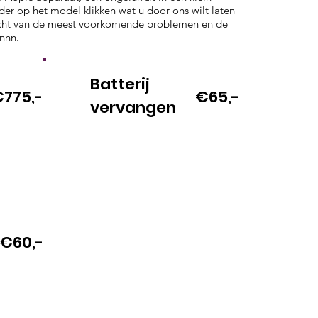
onder op het model klikken wat u door ons wilt laten
zicht van de meest voorkomende problemen en de
nnnn.
Batterij
775,-
€65,-
vervangen
€60,-