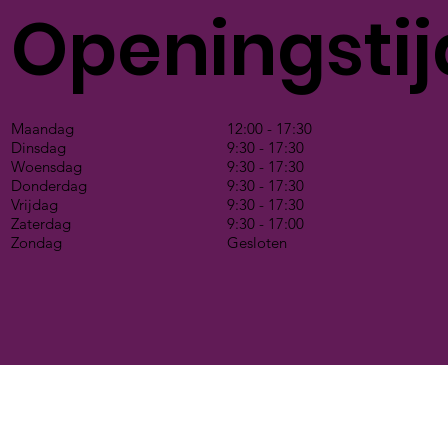
Openingsti
Maandag
12:00 - 17:30
Dinsdag
9:30 - 17:30
Woensdag
9:30 - 17:30
Donderdag
9:30 - 17:30
Vrijdag
9:30 - 17:30
Zaterdag
9:30 - 17:00
Zondag
Gesloten