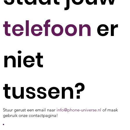
telefoon
er
niet
tussen?
Stuur gerust een email naar
info@phone-universe.nl
of maak
gebruik onze contactpagina!