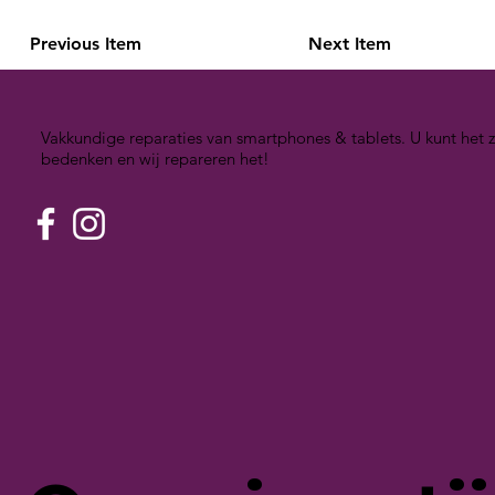
Previous Item
Next Item
Vakkundige reparaties van smartphones & tablets. U kunt het z
bedenken en wij repareren het!