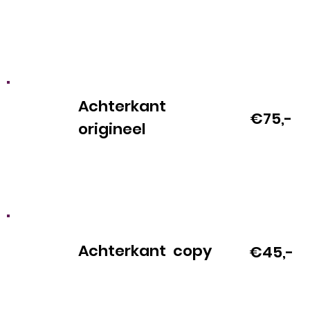
Achterkant
€75,-
origineel
Achterkant copy
€45,-