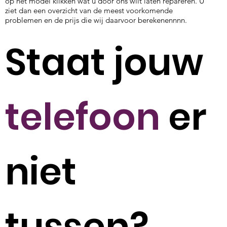
op het model klikken wat u door ons wilt laten repareren. U
ziet dan een overzicht van de meest voorkomende
problemen en de prijs die wij daarvoor berekenennnn.
Staat jouw
telefoon
er
niet
tussen?