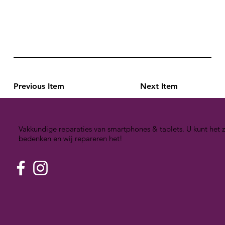
Previous Item
Next Item
Vakkundige reparaties van smartphones & tablets. U kunt het z
bedenken en wij repareren het!