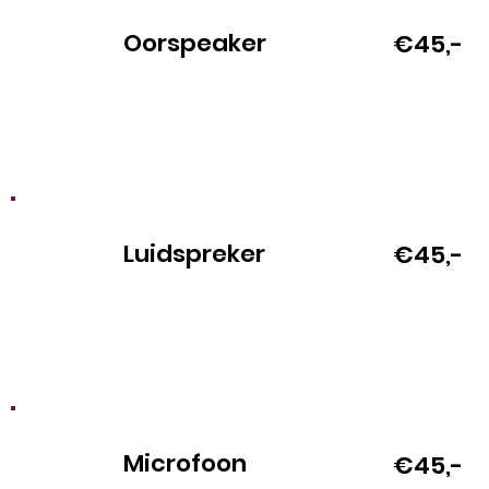
Oorspeaker
€45,-
Luidspreker
€45,-
Microfoon
€45,-