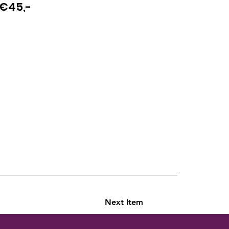
€45,-
Next Item