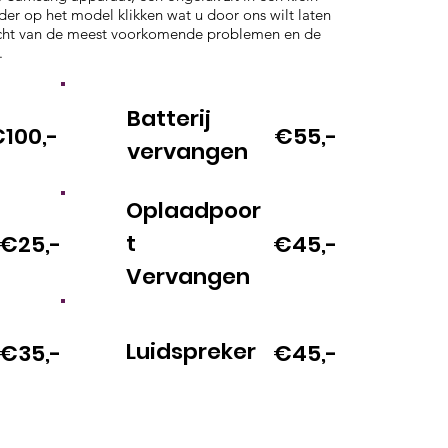
onder op het model klikken wat u door ons wilt laten
zicht van de meest voorkomende problemen en de
.
Batterij
100,-
€55,-
vervangen
Oplaadpoor
t
€25,-
€45,-
Vervangen
Luidspreker
€35,-
€45,-