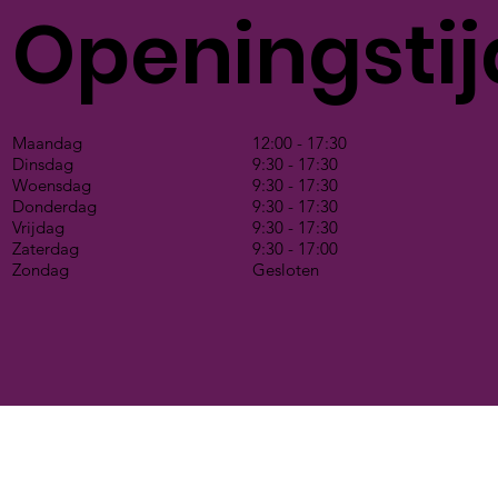
Openingsti
Maandag
12:00 - 17:30
Dinsdag
9:30 - 17:30
Woensdag
9:30 - 17:30
Donderdag
9:30 - 17:30
Vrijdag
9:30 - 17:30
Zaterdag
9:30 - 17:00
Zondag
Gesloten