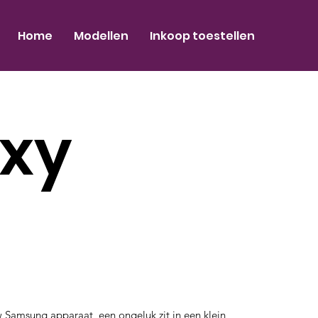
Home
Modellen
Inkoop toestellen
xy
amsung apparaat, een ongeluk zit in een klein