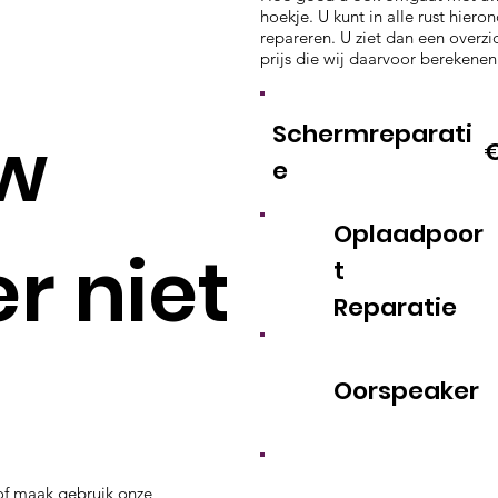
hoekje. U kunt in alle rust hier
repareren. U ziet dan een over
prijs die wij daarvoor berekenen
Schermreparati
uw
€
e
Oplaadpoor
r niet
t
Reparatie
Oorspeaker
f maak gebruik onze